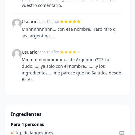
vuestro comentario.
Usuario
hace 15 años
Mnnnnnnnnnn....con ese nombre...raro raro q
sea argentina....
Usuario
hace 15 años
Mmmmmmmmmmm....de Argentina???? Lo
dudo.......ya solo con el nombre.........y los
ingredientes.....me parece que no.Saludos desde
Bs As.
Ingredientes
Para 4 personas
1 kg. de langostinos.