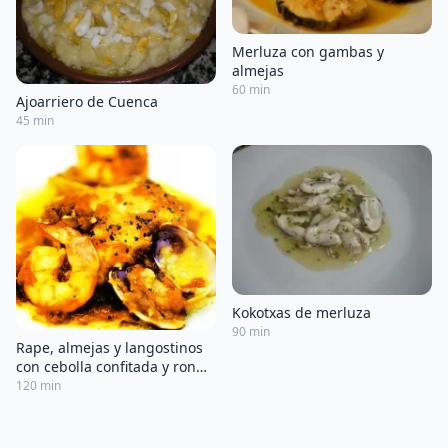
Merluza con gambas y
almejas
60 min
Ajoarriero de Cuenca
45 min
Kokotxas de merluza
90 min
Rape, almejas y langostinos
con cebolla confitada y ron
quemado
120 min