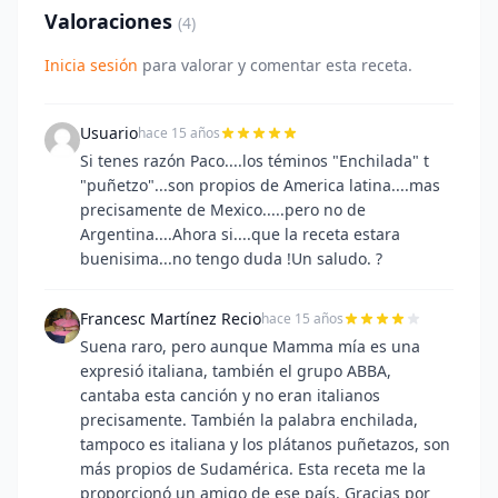
Valoraciones
(4)
Inicia sesión
para valorar y comentar esta receta.
Usuario
hace 15 años
Si tenes razón Paco....los téminos "Enchilada" t
"puñetzo"...son propios de America latina....mas
precisamente de Mexico.....pero no de
Argentina....Ahora si....que la receta estara
buenisima...no tengo duda !Un saludo. ?
Francesc Martínez Recio
hace 15 años
Suena raro, pero aunque Mamma mía es una
expresió italiana, también el grupo ABBA,
cantaba esta canción y no eran italianos
precisamente. También la palabra enchilada,
tampoco es italiana y los plátanos puñetazos, son
más propios de Sudamérica. Esta receta me la
proporcionó un amigo de ese país. Gracias por