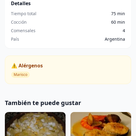
Detalles
Tiempo total
75 min
Cocción
60 min
Comensales
4
País
Argentina
⚠️ Alérgenos
Marisco
También te puede gustar