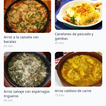
Canelones de pescado y
Arroz a la cazuela con
gambas
bacalao
45 min
60 min
Arroz caldoso de carne
Arroz salvaje con espárragos
75 min
trigueros
60 min