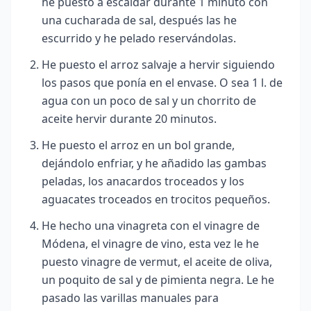
he puesto a escaldar durante 1 minuto con
una cucharada de sal, después las he
escurrido y he pelado reservándolas.
He puesto el arroz salvaje a hervir siguiendo
los pasos que ponía en el envase. O sea 1 l. de
agua con un poco de sal y un chorrito de
aceite hervir durante 20 minutos.
He puesto el arroz en un bol grande,
dejándolo enfriar,
y he añadido las gambas
peladas, los anacardos troceados y los
aguacates troceados en trocitos pequeños.
He hecho una vinagreta con el vinagre de
Módena, el vinagre de vino, esta vez le he
puesto vinagre de vermut, el aceite de oliva,
un poquito de sal y de pimienta negra. Le he
pasado las varillas manuales para