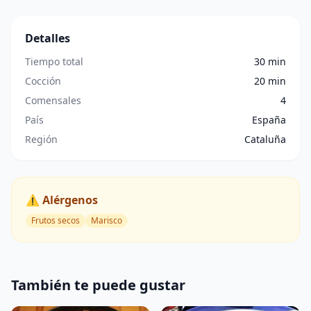
Detalles
Tiempo total
30 min
Cocción
20 min
Comensales
4
País
España
Región
Cataluña
⚠️ Alérgenos
Frutos secos
Marisco
También te puede gustar