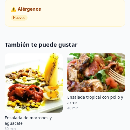
⚠️ Alérgenos
Huevos
También te puede gustar
Ensalada tropical con pollo y
arroz
40 min
Ensalada de morrones y
aguacate
60 min