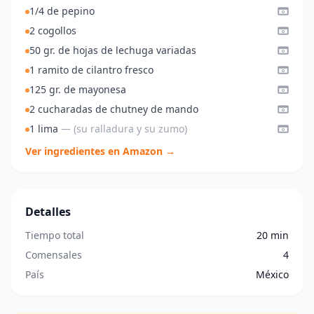
1/4 de pepino
2 cogollos
50 gr. de hojas de lechuga variadas
1 ramito de cilantro fresco
125 gr. de mayonesa
2 cucharadas de chutney de mando
1 lima
— (su ralladura y su zumo)
Ver ingredientes en Amazon →
Detalles
Tiempo total
20 min
Comensales
4
País
México