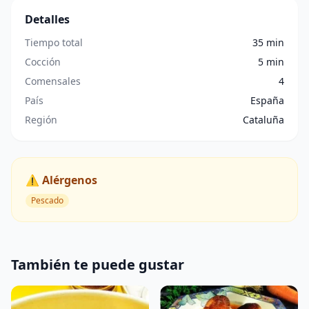
Detalles
Tiempo total
35 min
Cocción
5 min
Comensales
4
País
España
Región
Cataluña
⚠️ Alérgenos
Pescado
También te puede gustar