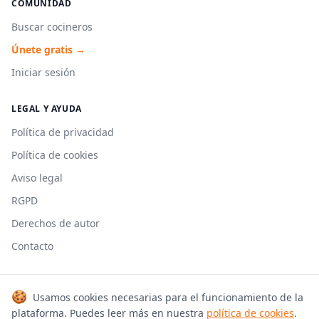
COMUNIDAD
Buscar cocineros
Únete gratis →
Iniciar sesión
LEGAL Y AYUDA
Política de privacidad
Política de cookies
Aviso legal
RGPD
Derechos de autor
Contacto
🍪
Usamos cookies necesarias para el funcionamiento de la
© 2026 Cookmonkeys. Todos los derechos reservados.
plataforma. Puedes leer más en nuestra
política de cookies
.
Hecho con 🍳 en España