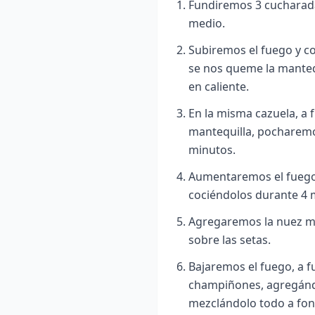
Fundiremos 3 cucharada
medio.
Subiremos el fuego y c
se nos queme la manteq
en caliente.
En la misma cazuela, a 
mantequilla, pocharemos
minutos
.
Aumentaremos el fuego
cociéndolos durante 4 
Agregaremos la nuez mo
sobre las setas.
Bajaremos el fuego, a f
champiñones, agregánd
mezclándolo todo a fon