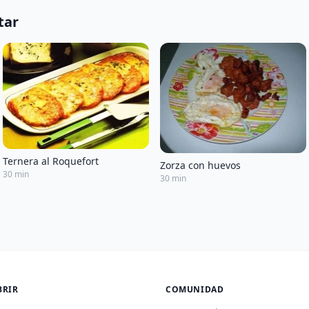
tar
Ternera al Roquefort
Zorza con huevos
30 min
30 min
BRIR
COMUNIDAD