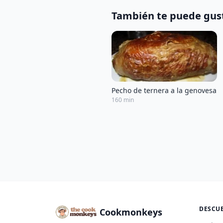
También te puede gus
Pecho de ternera a la genovesa
160 min
DESCU
Cookmonkeys