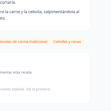
 cortaría.
e la carne y la cebolla, salpimentándola al
ato.
Recetas de cocina tradicional
Comidas y cenas
omentar esta receta.
aciones todavía. ¡Sé el primero!