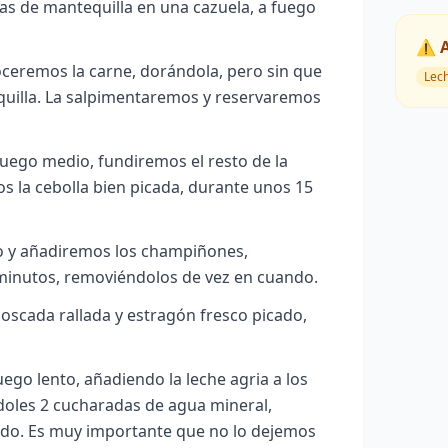
s de mantequilla en una cazuela, a fuego
⚠️ 
oceremos la carne, dorándola, pero sin que
Lec
uilla. La salpimentaremos y reservaremos
fuego medio, fundiremos el resto de la
 la cebolla bien picada, durante unos 15
 y añadiremos los champiñones,
minutos, removiéndolos de vez en cuando.
scada rallada y estragón fresco picado,
uego lento, añadiendo la leche agria a los
oles 2 cucharadas de agua mineral,
do. Es muy importante que no lo dejemos