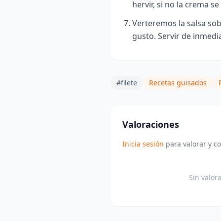
hervir, si no la crema se
Verteremos la salsa sobr
gusto. Servir de inmedi
#filete
Recetas guisados
Valoraciones
Inicia sesión
para valorar y c
Sin valor