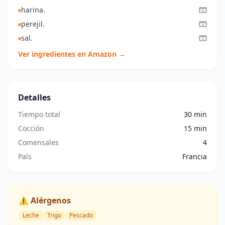
harina.
perejil.
sal.
Ver ingredientes en Amazon →
Detalles
Tiempo total
30 min
Cocción
15 min
Comensales
4
País
Francia
⚠️ Alérgenos
Leche
Trigo
Pescado