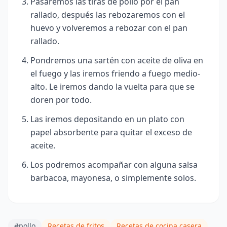
Pasaremos las tiras de pollo por el pan
rallado, después las rebozaremos con el
huevo y volveremos a rebozar con el pan
rallado.
Pondremos una sartén con aceite de oliva en
el fuego y las iremos friendo a fuego medio-
alto. Le iremos dando la vuelta para que se
doren por todo.
Las iremos depositando en un plato con
papel absorbente para quitar el exceso de
aceite.
Los podremos acompañar con alguna sals
a
barbacoa, mayonesa, o simplemente solos.
#pollo
Recetas de fritos
Recetas de cocina casera