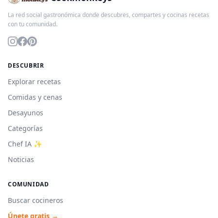
La red social gastronómica donde descubres, compartes y cocinas recetas
con tu comunidad.
DESCUBRIR
Explorar recetas
Comidas y cenas
Desayunos
Categorías
Chef IA ✨
Noticias
COMUNIDAD
Buscar cocineros
Únete gratis →