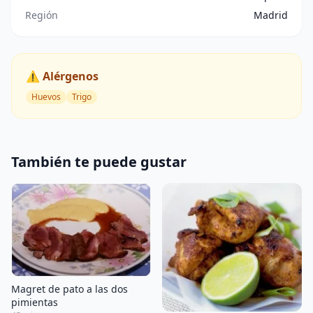
Región
Madrid
⚠️ Alérgenos
Huevos
Trigo
También te puede gustar
Magret de pato a las dos
pimientas