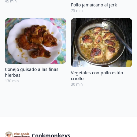
45 min
Pollo jamaicano al jerk
75 min
Conejo guisado a las finas
Vegetales con pollo estilo
hierbas
criollo
130 min
30 min
Cookmonkeys