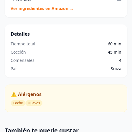
Ver ingredientes en Amazon →
Detalles
Tiempo total
60 min
Cocción
45 min
Comensales
4
País
Suiza
⚠️ Alérgenos
Leche
Huevos
También te puede gustar