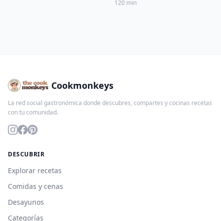
de tzatziki
120 min
Cookmonkeys
La red social gastronómica donde descubres, compartes y cocinas recetas
con tu comunidad.
DESCUBRIR
Explorar recetas
Comidas y cenas
Desayunos
Categorías