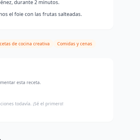
énez, durante 2 minutos.
s el foie con las frutas salteadas.
cetas de cocina creativa
Comidas y cenas
omentar esta receta.
aciones todavía. ¡Sé el primero!