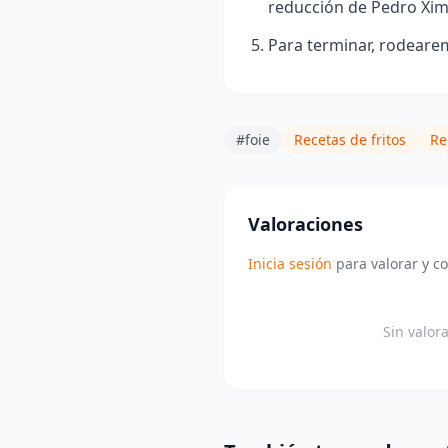
reducción de Pedro Xim
Para terminar, rodearemo
#foie
Recetas de fritos
Re
Valoraciones
Inicia sesión
para valorar y c
Sin valor