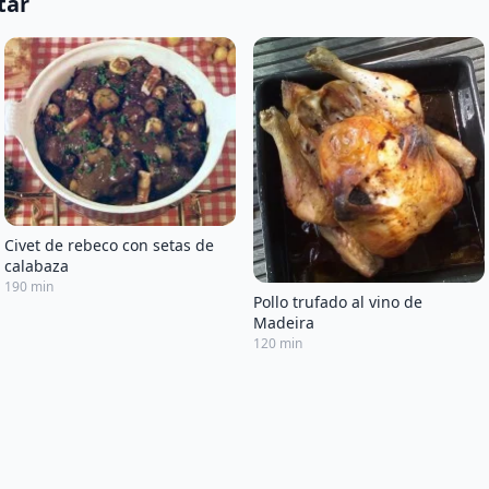
tar
Civet de rebeco con setas de
calabaza
190 min
Pollo trufado al vino de
Madeira
120 min