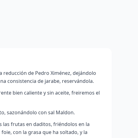
a reducción de Pedro Ximénez, dejándolo
una consistencia de jarabe, reservándola.
nte bien caliente y sin aceite, freiremos el
to, sazonándolo con sal Maldon.
las frutas en daditos, friéndolos en la
 foie, con la grasa que ha soltado, y la