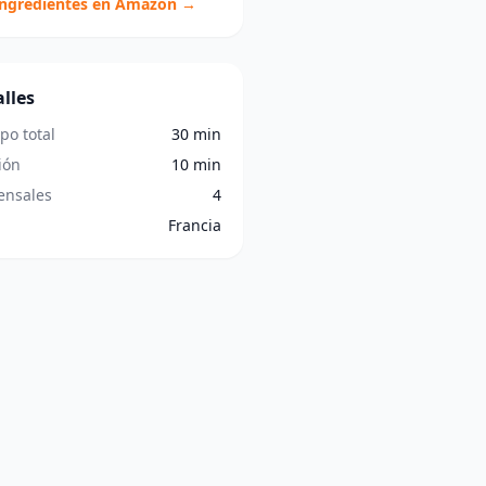
ingredientes en Amazon →
lles
po total
30 min
ión
10 min
nsales
4
Francia