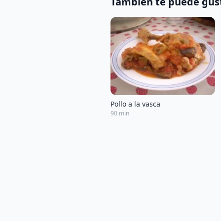
También te puede gus
Pollo a la vasca
90 min