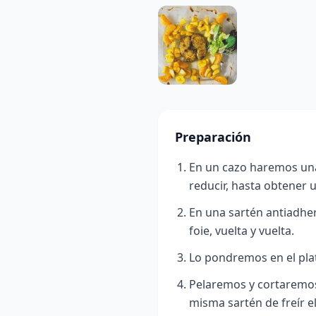
Preparación
En un cazo haremos un
reducir, hasta obtener 
En una sartén antiadhere
foie, vuelta y vuelta.
Lo pondremos en el pla
Pelaremos y cortaremos 
misma sartén de freír el