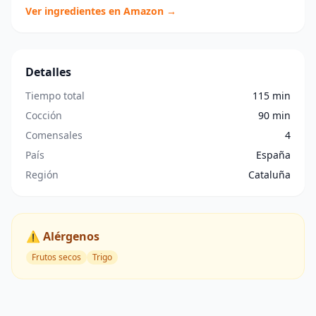
Ver ingredientes en Amazon →
Detalles
Tiempo total
115 min
Cocción
90 min
Comensales
4
País
España
Región
Cataluña
⚠️ Alérgenos
Frutos secos
Trigo