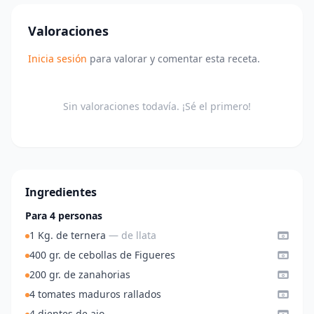
Valoraciones
Inicia sesión
para valorar y comentar esta receta.
Sin valoraciones todavía. ¡Sé el primero!
Ingredientes
Para 4 personas
1 Kg. de ternera
— de llata
400 gr. de cebollas de Figueres
200 gr. de zanahorias
4 tomates maduros rallados
4 dientes de ajo