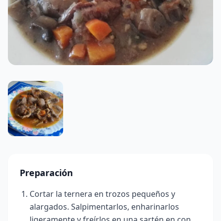
Preparación
Cortar la ternera en trozos pequeños y
alargados. Salpimentarlos, enharinarlos
ligeramente y freírlos en una sartén en con