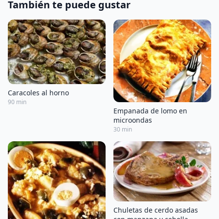
También te puede gustar
Caracoles al horno
90 min
Empanada de lomo en
microondas
30 min
Chuletas de cerdo asadas