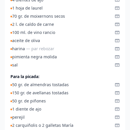
1 hoja de laurel
70 gr. de moixernons secos
2 l. de caldo de carne
100 ml. de vino rancio
aceite de oliva
harina
— par rebozar
pimienta negra molida
sal
Para la picada:
50 gr. de almendras tostadas
150 gr. de avellanas tostadas
50 gr. de piñones
1 diente de ajo
perejil
2 carquiñolis o 2 galletas María