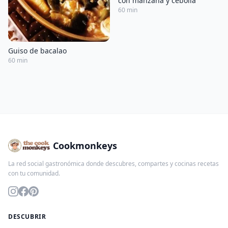
con manzana y cebolla
60 min
Guiso de bacalao
60 min
Cookmonkeys
La red social gastronómica donde descubres, compartes y cocinas recetas
con tu comunidad.
DESCUBRIR