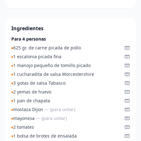
Ingredientes
Para 4 personas
625 gr. de carne picada de pollo
1 escalonia picada fina
1 manojo pequeño de tomillo picado
1 cucharadita de salsa Worcestershire
3 gotas de salsa Tabasco
2 yemas de huevo
1 pan de chapata
mostaza Dijon
— (para untar)
mayonesa
— (para untar)
2 tomates
1 bolsa de brotes de ensalada