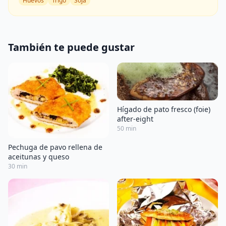
Huevos
Trigo
Soja
También te puede gustar
Hígado de pato fresco (foie)
after-eight
50 min
Pechuga de pavo rellena de
aceitunas y queso
30 min