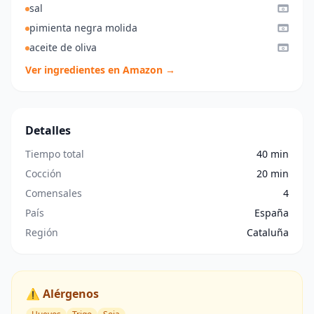
sal
pimienta negra molida
aceite de oliva
Ver ingredientes en Amazon →
Detalles
Tiempo total
40 min
Cocción
20 min
Comensales
4
País
España
Región
Cataluña
⚠️ Alérgenos