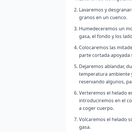
Lavaremos y desgranare
granos en un cuenco.
Humedeceremos un mold
gasa, el fondo y los lado
Colocaremos las mitades
parte cortada apoyada 
Dejaremos ablandar, dur
temperatura ambiente y
reservando algunos, pa
Verteremos el helado en 
introduciremos en el co
a coger cuerpo.
Volcaremos el helado so
gasa.