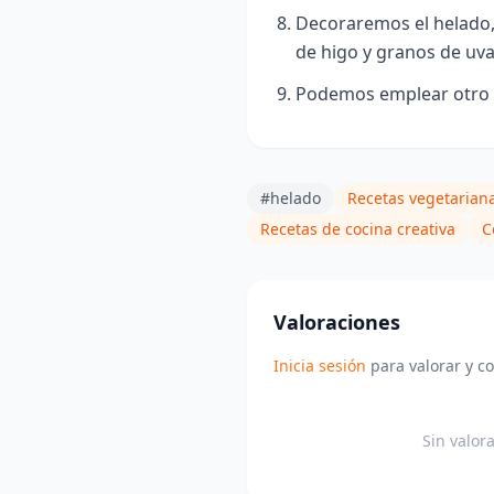
Decoraremos el helado, 
de higo y granos de uva
Podemos emplear otro tip
#helado
Recetas vegetarian
Recetas de cocina creativa
C
Valoraciones
Inicia sesión
para valorar y c
Sin valor