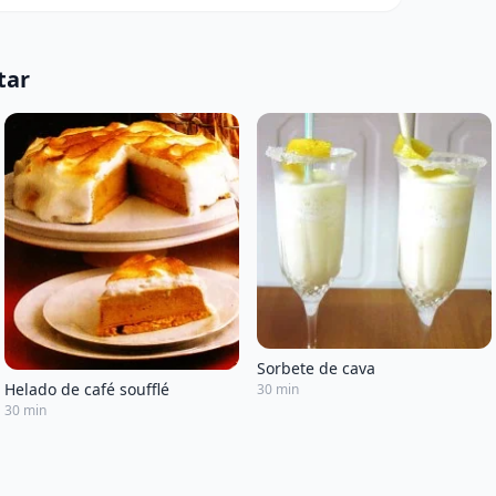
tar
Sorbete de cava
Helado de café soufflé
30 min
30 min