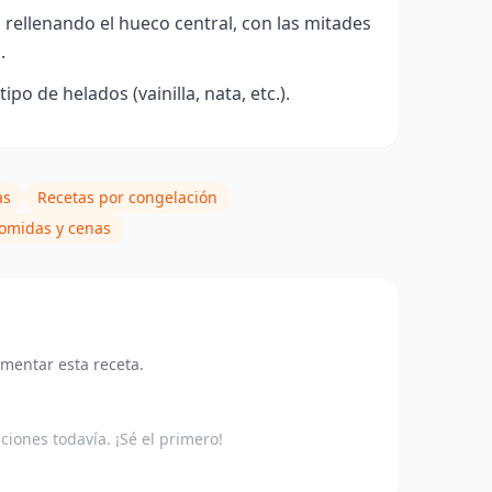
rellenando el hueco central, con las mitades
.
o de helados (vainilla, nata, etc.).
as
Recetas por congelación
omidas y cenas
omentar esta receta.
aciones todavía. ¡Sé el primero!