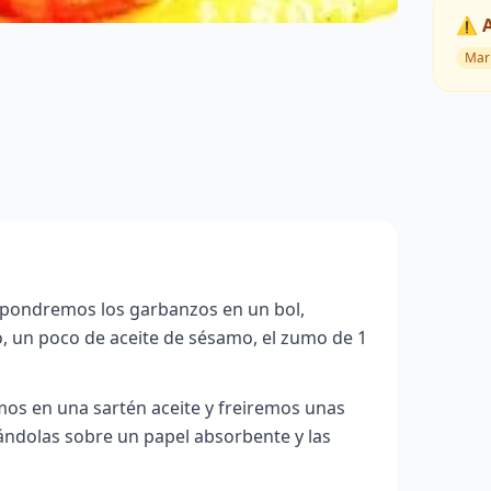
⚠️ 
Mar
pondremos los garbanzos en un bol,
 un poco de aceite de sésamo, el zumo de 1
mos en una sartén aceite y freiremos unas
ándolas sobre un papel absorbente y las