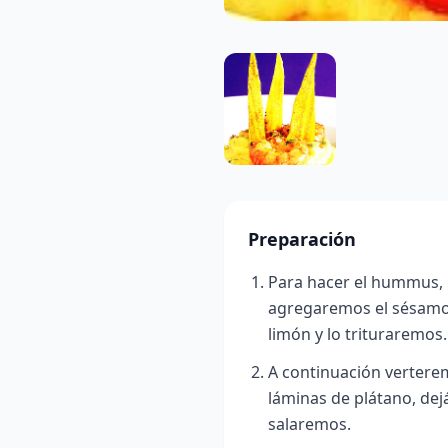
Preparación
Para hacer el hummus, 
agregaremos el sésamo,
limón y lo trituraremos.
A continuación vertere
láminas de plátano, dej
salaremos.