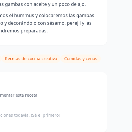
las gambas con aceite y un poco de ajo.
emos el hummus y colocaremos las gambas
 y decorándolo con sésamo, perejil y las
endremos preparadas.
Recetas de cocina creativa
Comidas y cenas
omentar esta receta.
aciones todavía. ¡Sé el primero!