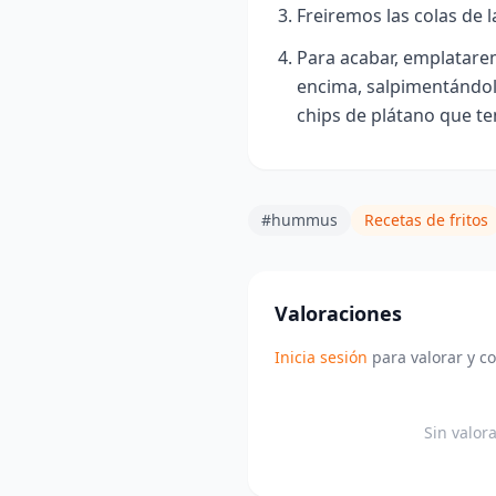
Freiremos las colas de 
Para acabar, emplatar
encima, salpimentándolo
chips de plátano que t
#hummus
Recetas de fritos
Valoraciones
Inicia sesión
para valorar y c
Sin valor