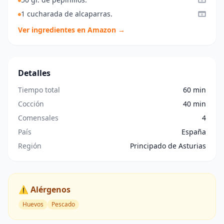
1 cucharada de alcaparras.
Ver ingredientes en Amazon →
Detalles
Tiempo total
60 min
Cocción
40 min
Comensales
4
País
España
Región
Principado de Asturias
⚠️ Alérgenos
Huevos
Pescado