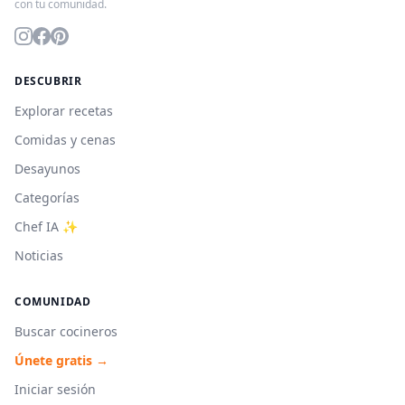
con tu comunidad.
DESCUBRIR
Explorar recetas
Comidas y cenas
Desayunos
Categorías
Chef IA ✨
Noticias
COMUNIDAD
Buscar cocineros
Únete gratis →
Iniciar sesión