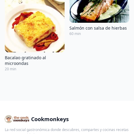
Salmón con salsa de hierbas
60 min
Bacalao gratinado al
microondas
20 min
Cookmonkeys
La red social gastronómica donde descubres, compartes y cocinas recetas