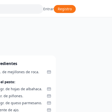
Entrar
Registro
redientes
. de mejillones de roca.
 el pesto:
gr. de hojas de albahaca.
r. de piñones.
 gr. de queso parmesano.
ente de ajo.