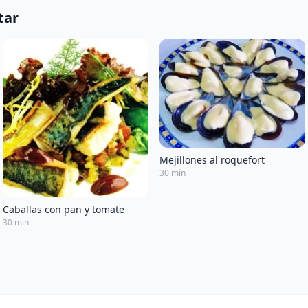
tar
Mejillones al roquefort
30 min
Caballas con pan y tomate
30 min