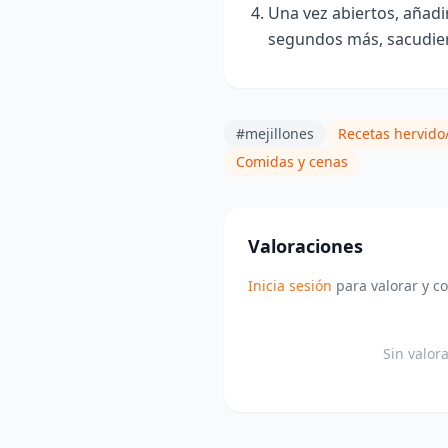
Una vez abiertos, añadi
segundos más, sacudien
#mejillones
Recetas hervido
Comidas y cenas
Valoraciones
Inicia sesión
para valorar y c
Sin valor