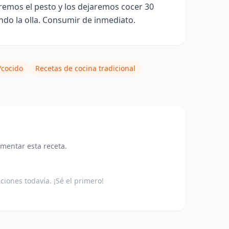
remos el pesto y los dejaremos cocer 30
do la olla. Consumir de inmediato.
/cocido
Recetas de cocina tradicional
omentar esta receta.
aciones todavía. ¡Sé el primero!