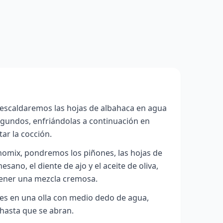
 escaldaremos las hojas de albahaca en agua
egundos, enfriándolas a continuación en
ar la cocción.
mix, pondremos los piñones, las hojas de
sano, el diente de ajo y el aceite de oliva,
tener una mezcla cremosa.
es en una olla con medio dedo de agua,
hasta que se abran.