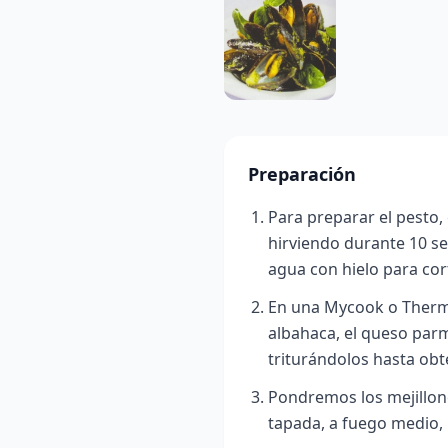
Preparación
Para preparar el pesto,
hirviendo durante 10 s
agua con hielo para cort
En una Mycook o Thermo
albahaca, el queso parme
triturándolos hasta ob
Pondremos los mejillon
tapada, a fuego medio, 