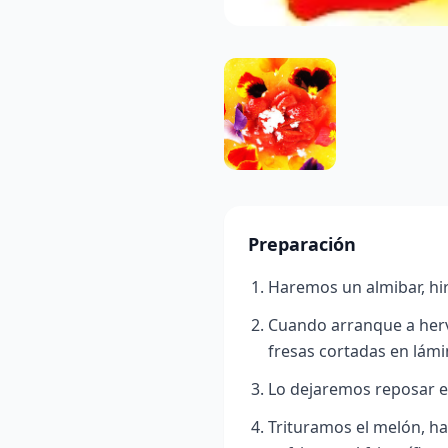
Preparación
Haremos un almibar, hi
Cuando arranque a hervi
fresas cortadas en lámi
Lo dejaremos reposar en
Trituramos el melón, h