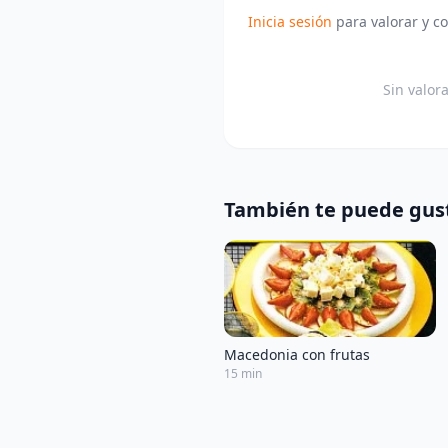
Inicia sesión
para valorar y c
Sin valor
También te puede gus
Macedonia con frutas
15 min