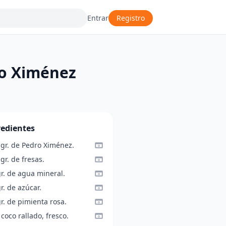
Entrar
Registro
ro Ximénez
redientes
 gr. de Pedro Ximénez.
gr. de fresas.
r. de agua mineral.
r. de azúcar.
r. de pimienta rosa.
 coco rallado, fresco.