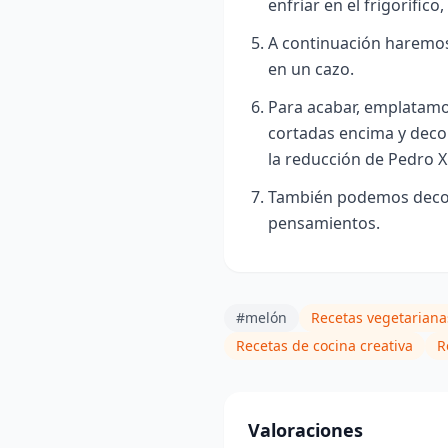
enfriar en el frigorífico
A continuación haremos
en un cazo.
Para acabar, emplatamo
cortadas encima y deco
la reducción de Pedro 
También podemos decora
pensamientos.
#melón
Recetas vegetariana
Recetas de cocina creativa
R
Valoraciones