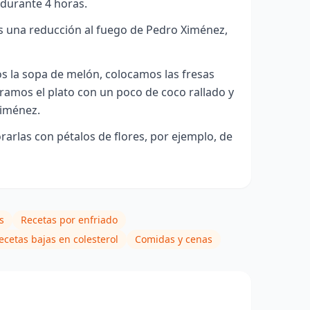
, durante 4 horas.
 una reducción al fuego de Pedro Ximénez,
s la sopa de melón, colocamos las fresas
ramos el plato con un poco de coco rallado y
Ximénez.
rlas con pétalos de flores, por ejemplo, de
s
Recetas por enfriado
ecetas bajas en colesterol
Comidas y cenas