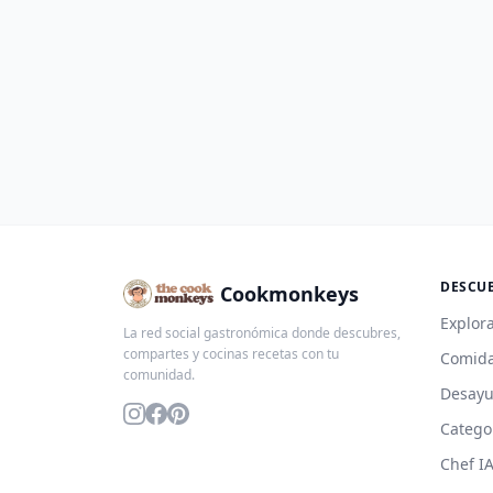
DESCU
Cookmonkeys
Explora
La red social gastronómica donde descubres,
compartes y cocinas recetas con tu
Comida
comunidad.
Desay
Catego
Chef I