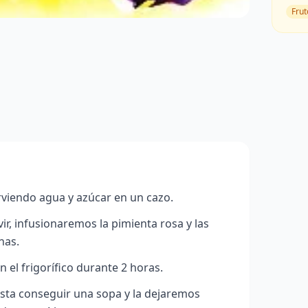
Frut
rviendo agua y azúcar en un cazo.
r, infusionaremos la pimienta rosa y las
nas.
 el frigorífico durante 2 horas.
asta conseguir una sopa y la dejaremos