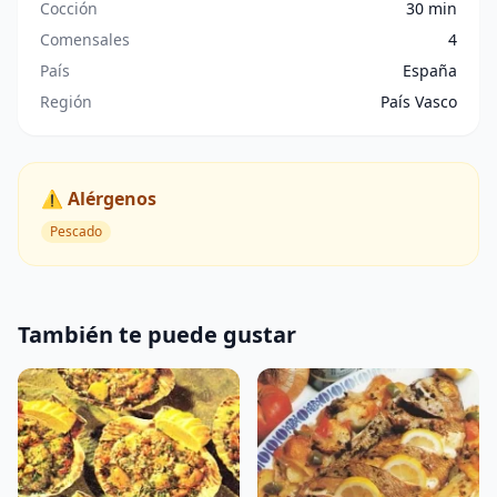
Cocción
30 min
Comensales
4
País
España
Región
País Vasco
⚠️ Alérgenos
Pescado
También te puede gustar