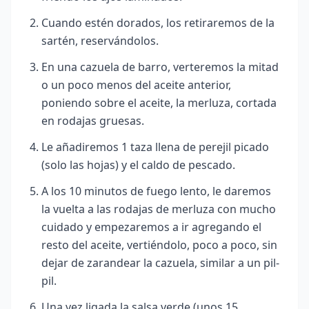
Cuando estén dorados, los retiraremos de la
sartén, reservándolos.
En una cazuela de barro, verteremos la mitad
o un poco menos del aceite anterior,
poniendo sobre el aceite, la merluza, cortada
en rodajas gruesas.
Le añadiremos 1 taza llena de perejil picado
(solo las hojas) y el caldo de pescado.
A los 10 minutos de fuego lento, le daremos
la vuelta a las rodajas de merluza con mucho
cuidado y empezaremos a ir agregando el
resto del aceite, vertiéndolo, poco a poco, sin
dejar de zarandear la cazuela, similar a un pil-
pil.
Una vez ligada la salsa verde,(unos 15