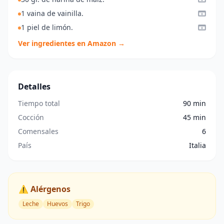
1 vaina de vainilla.
1 piel de limón.
Ver ingredientes en Amazon →
Detalles
Tiempo total
90 min
Cocción
45 min
Comensales
6
País
Italia
⚠️ Alérgenos
Leche
Huevos
Trigo