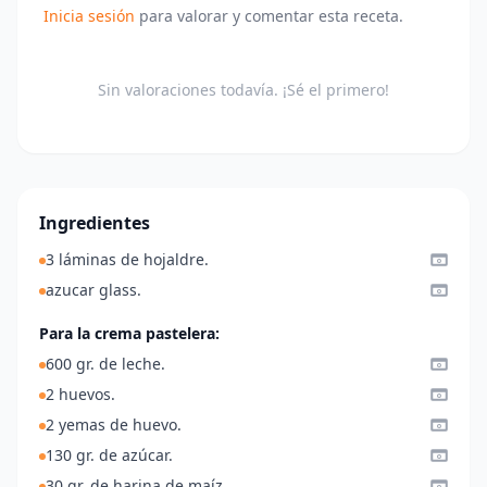
Inicia sesión
para valorar y comentar esta receta.
Sin valoraciones todavía. ¡Sé el primero!
Ingredientes
3 láminas de hojaldre.
azucar glass.
Para la crema pastelera:
600 gr. de leche.
2 huevos.
2 yemas de huevo.
130 gr. de azúcar.
30 gr. de harina de maíz.