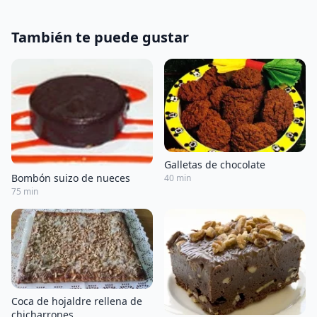
También te puede gustar
Galletas de chocolate
Bombón suizo de nueces
40 min
75 min
Coca de hojaldre rellena de
chicharrones