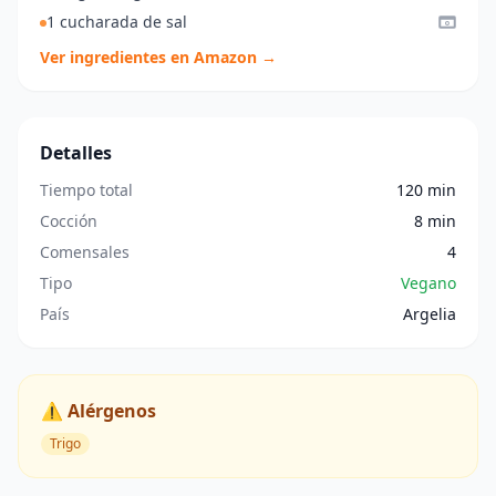
1 cucharada de sal
Ver ingredientes en Amazon →
Detalles
Tiempo total
120 min
Cocción
8 min
Comensales
4
Tipo
Vegano
País
Argelia
⚠️ Alérgenos
Trigo