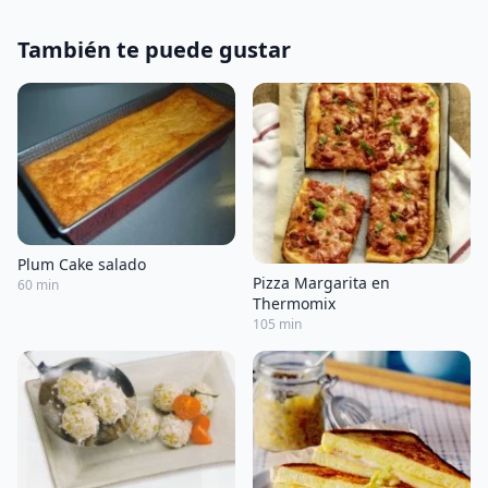
También te puede gustar
Plum Cake salado
Pizza Margarita en
60 min
Thermomix
105 min