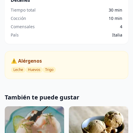
Detalles
Tiempo total
30 min
Cocción
10 min
Comensales
4
País
Italia
⚠️ Alérgenos
Leche
Huevos
Trigo
También te puede gustar