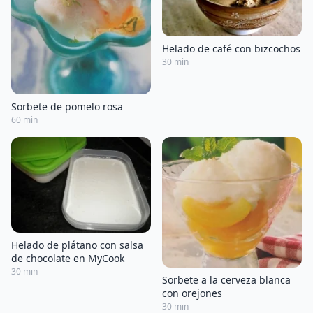
Helado de café con bizcochos
30 min
Sorbete de pomelo rosa
60 min
Helado de plátano con salsa
de chocolate en MyCook
30 min
Sorbete a la cerveza blanca
con orejones
30 min