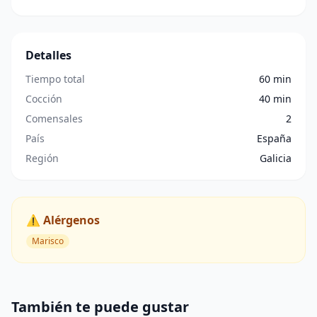
Detalles
Tiempo total
60 min
Cocción
40 min
Comensales
2
País
España
Región
Galicia
⚠️ Alérgenos
Marisco
También te puede gustar