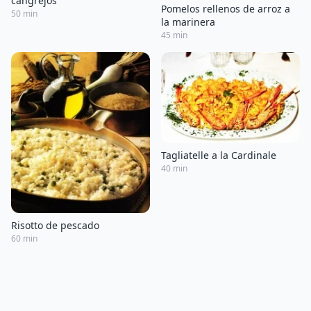
cangrejos
Pomelos rellenos de arroz a
50 min
la marinera
45 min
Tagliatelle a la Cardinale
40 min
Risotto de pescado
60 min