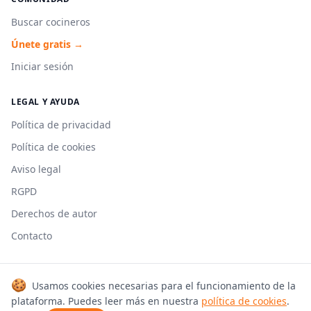
Buscar cocineros
Únete gratis →
Iniciar sesión
LEGAL Y AYUDA
Política de privacidad
Política de cookies
Aviso legal
RGPD
Derechos de autor
Contacto
🍪
Usamos cookies necesarias para el funcionamiento de la
© 2026 Cookmonkeys. Todos los derechos reservados.
plataforma. Puedes leer más en nuestra
política de cookies
.
Hecho con 🍳 en España