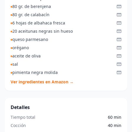
80 gr. de berenjena
80 gr. de calabacín
6 hojas de albahaca fresca
20 aceitunas negras sin hueso
queso parmesano
orégano
aceite de oliva
sal
pimienta negra molida
Ver ingredientes en Amazon →
Detalles
Tiempo total
60 min
Cocción
40 min