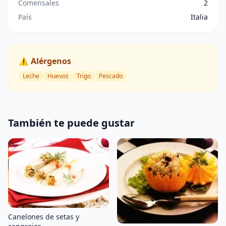
Comensales
2
País
Italia
⚠️ Alérgenos
Leche
Huevos
Trigo
Pescado
También te puede gustar
Canelones de setas y