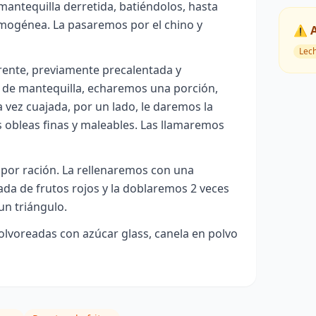
 mantequilla derretida, batiéndolos, hasta
mogénea. La pasaremos por el chino y
⚠️ 
Lec
rente, previamente precalentada y
de mantequilla, echaremos una porción,
 vez cuajada, por un lado, le daremos la
 obleas finas y maleables. Las llamaremos
por ración. La rellenaremos con una
da de frutos rojos y la doblaremos 2 veces
un triángulo.
lvoreadas con azúcar glass, canela en polvo