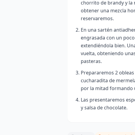
chorrito de brandy y la
obtener una mezcla ho
reservaremos.
En una sartén antiadhe
engrasada con un poco 
extendiéndola bien. Una
vuelta, obteniendo unas
pasteras.
Prepararemos 2 obleas 
cucharadita de mermela
por la mitad formando 
Las presentaremos espo
y salsa de chocolate.