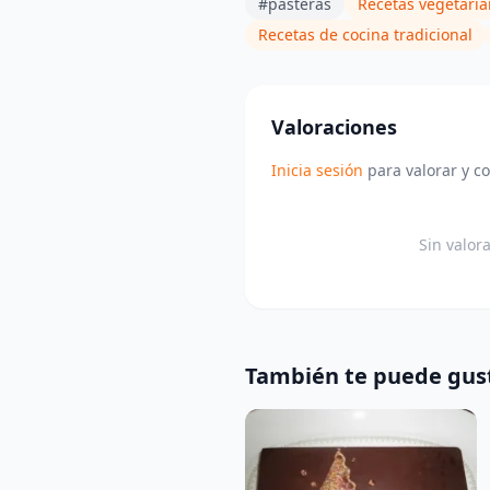
#pasteras
Recetas vegetari
Recetas de cocina tradicional
Valoraciones
Inicia sesión
para valorar y c
Sin valor
También te puede gus