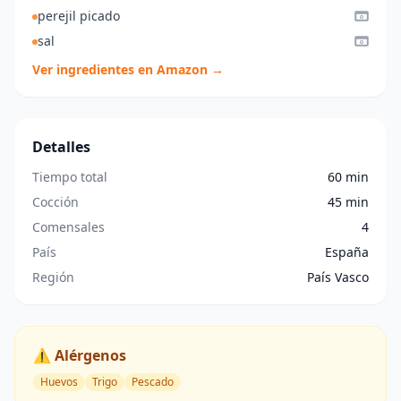
perejil picado
sal
Ver ingredientes en Amazon →
Detalles
Tiempo total
60 min
Cocción
45 min
Comensales
4
País
España
Región
País Vasco
⚠️ Alérgenos
Huevos
Trigo
Pescado