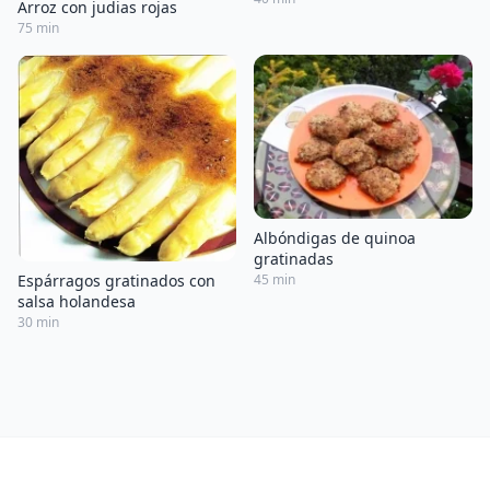
Arroz con judias rojas
75 min
Albóndigas de quinoa
gratinadas
Espárragos gratinados con
45 min
salsa holandesa
30 min