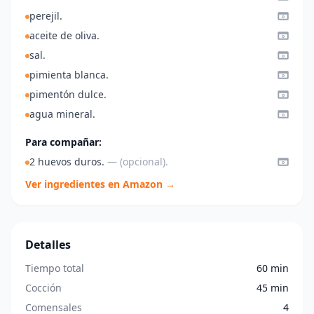
perejil.
aceite de oliva.
sal.
pimienta blanca.
pimentón dulce.
agua mineral.
Para compañar:
2 huevos duros.
— (opcional).
Ver ingredientes en Amazon →
Detalles
Tiempo total
60 min
Cocción
45 min
Comensales
4