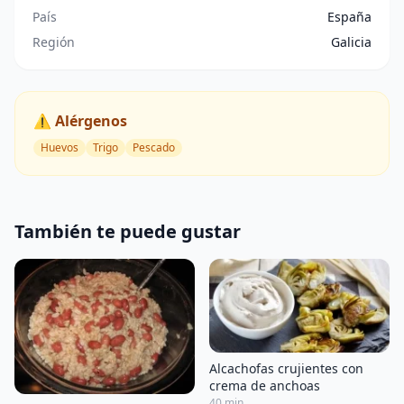
País
España
Región
Galicia
⚠️ Alérgenos
Huevos
Trigo
Pescado
También te puede gustar
Alcachofas crujientes con
crema de anchoas
40 min