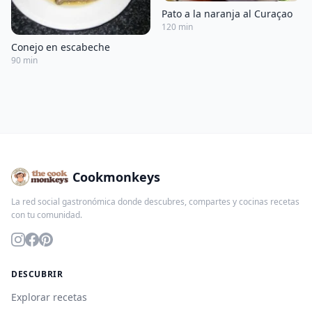
Pato a la naranja al Curaçao
120 min
Conejo en escabeche
90 min
Cookmonkeys
La red social gastronómica donde descubres, compartes y cocinas recetas
con tu comunidad.
DESCUBRIR
Explorar recetas