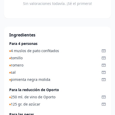
Sin valoraciones todavía. ¡Sé el primero!
Ingredientes
Para 4 personas
4 muslos de pato confitados
tomillo
romero
sal
pimienta negra molida
Para la reducción de Oporto
250 ml. de vino de Oporto
125 gr. de azúcar
Para las peras