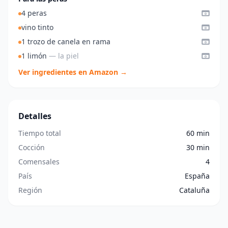
4 peras
vino tinto
1 trozo de canela en rama
1 limón
— la piel
Ver ingredientes en Amazon →
Detalles
Tiempo total
60 min
Cocción
30 min
Comensales
4
País
España
Región
Cataluña