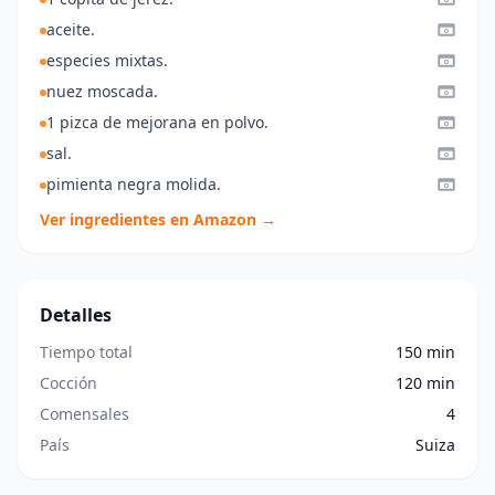
aceite.
especies mixtas.
nuez moscada.
1 pizca de mejorana en polvo.
sal.
pimienta negra molida.
Ver ingredientes en Amazon →
Detalles
Tiempo total
150 min
Cocción
120 min
Comensales
4
País
Suiza