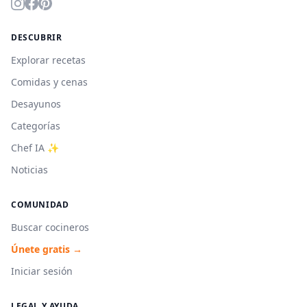
DESCUBRIR
Explorar recetas
Comidas y cenas
Desayunos
Categorías
Chef IA ✨
Noticias
COMUNIDAD
Buscar cocineros
Únete gratis →
Iniciar sesión
LEGAL Y AYUDA