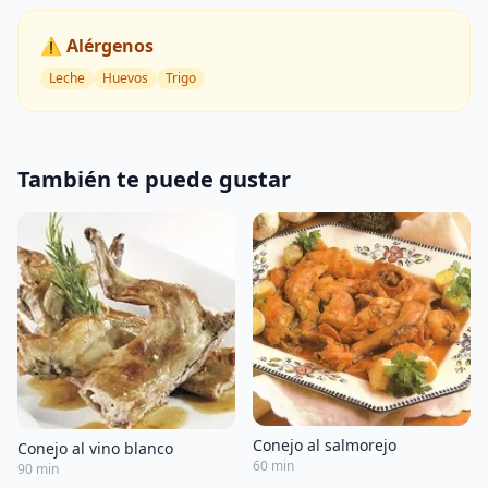
⚠️ Alérgenos
Leche
Huevos
Trigo
También te puede gustar
Conejo al salmorejo
Conejo al vino blanco
60 min
90 min