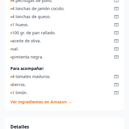
4 pechugas de pollo.
4 lonchas de jamón cocido.
4 lonchas de queso.
1 huevo.
100 gr. de pan rallado.
aceite de oliva.
sal.
pimienta negra.
Para acompañar:
4 tomates maduros.
berros.
1 limón.
Ver ingredientes en Amazon →
Detalles