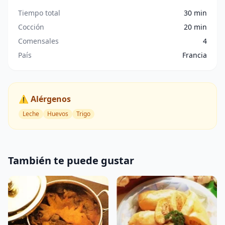
Tiempo total
30 min
Cocción
20 min
Comensales
4
País
Francia
⚠️ Alérgenos
Leche
Huevos
Trigo
También te puede gustar