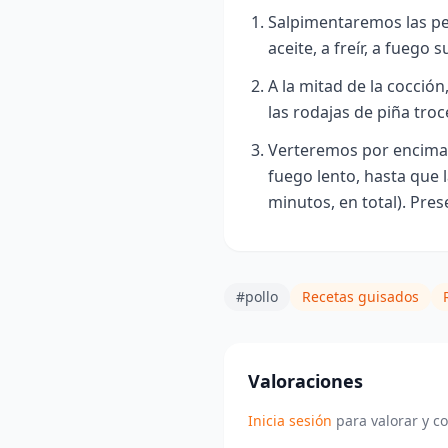
Salpimentaremos las p
aceite, a freír, a fuego 
A la mitad de la cocció
las rodajas de piña tro
Verteremos por encima 
fuego lento, hasta que 
minutos, en total)
. Pres
#pollo
Recetas guisados
Valoraciones
Inicia sesión
para valorar y c