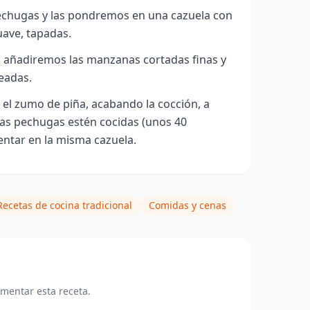
echugas y las pondremos en una cazuela con
suave, tapadas.
n, añadiremos las manzanas cortadas finas y
ceadas.
el zumo de piña, acabando la cocción, a
las pechugas estén cocidas (unos 40
entar en la misma cazuela.
Recetas de cocina tradicional
Comidas y cenas
omentar esta receta.