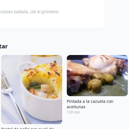
aciones todavía. ¡Sé el primero!
tar
Pintada a la cazuela con
aceitunas
120 min