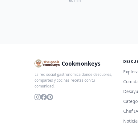
60 min
DESCU
Cookmonkeys
Explora
La red social gastronómica donde descubres,
compartes y cocinas recetas con tu
Comida
comunidad.
Desay
Catego
Chef I
Noticia