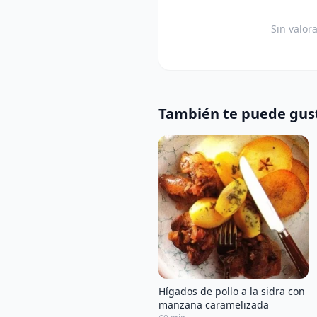
Sin valor
También te puede gus
Hígados de pollo a la sidra con
manzana caramelizada