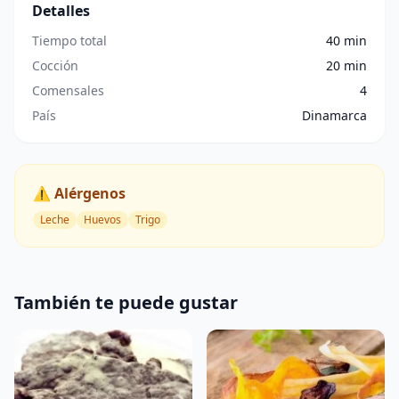
Detalles
Tiempo total
40 min
Cocción
20 min
Comensales
4
País
Dinamarca
⚠️ Alérgenos
Leche
Huevos
Trigo
También te puede gustar