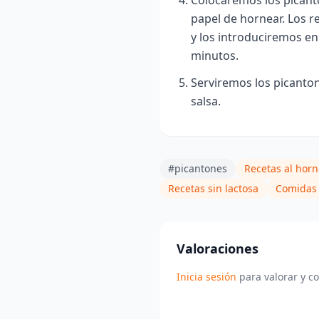
Colocaremos los picant
papel de hornear. Los 
y los introduciremos en
minutos.
Serviremos los picanton
salsa.
#picantones
Recetas al horn
Recetas sin lactosa
Comidas 
Valoraciones
Inicia sesión
para valorar y c