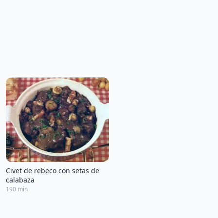
Civet de rebeco con setas de
calabaza
190 min