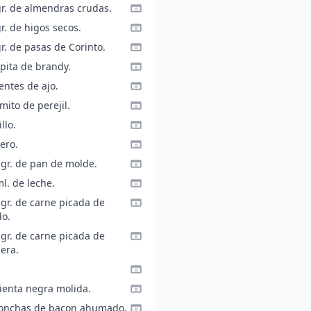
gr. de almendras crudas.
r. de higos secos.
r. de pasas de Corinto.
pita de brandy.
entes de ajo.
mito de perejil.
llo.
ero.
 gr. de pan de molde.
l. de leche.
 gr. de carne picada de
do.
 gr. de carne picada de
era.
ienta negra molida.
lonchas de bacon ahumado.