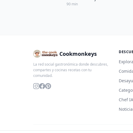
90 min
DESCU
Cookmonkeys
Explora
La red social gastronómica donde descubres,
compartes y cocinas recetas con tu
Comida
comunidad.
Desay
Catego
Chef I
Noticia