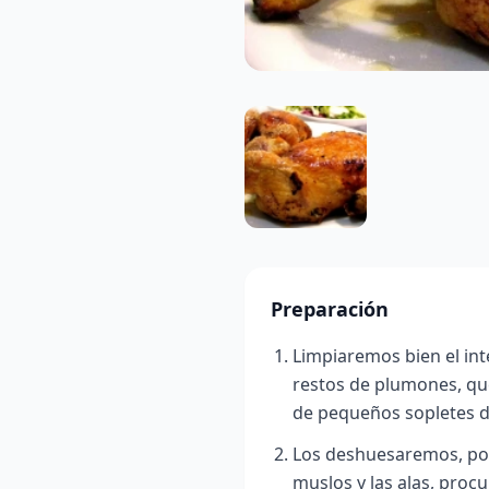
Preparación
Limpiaremos bien el int
restos de plumones, qu
de pequeños sopletes d
Los deshuesaremos, por
muslos y las alas, proc