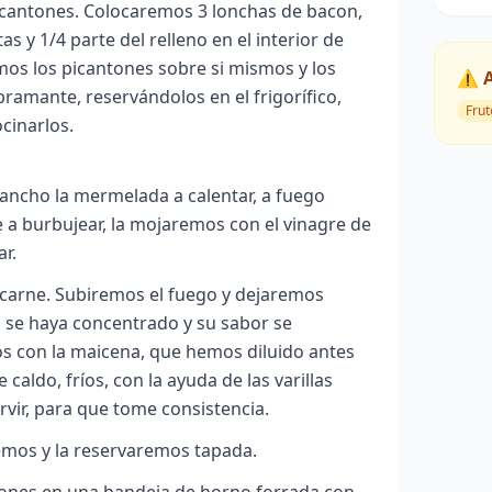
cantones. Colocaremos 3 lonchas de bacon,
 y 1/4 parte del relleno en el interior de
mos los picantones sobre si mismos y los
⚠️ 
ramante, reservándolos en el frigorífico,
Frut
cinarlos.
ncho la mermelada a calentar, a fuego
a burbujear, la mojaremos con el vinagre de
ar.
 carne. Subiremos el fuego y dejaremos
o se haya concentrado y su sabor se
mos con la maicena, que hemos diluido antes
caldo, fríos, con la ayuda de las varillas
vir, para que tome consistencia.
remos y la reservaremos tapada.