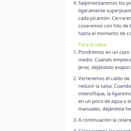
Salpimentaremos los pi
ligeramente superpuestas
cada picantón. Cerrare
coseremos con hilo de b
hasta el momento de co
Para la salsa:
Pondremos en un cazo a
medio. Cuando empiece 
Jerez, dejándolo evapor
Verteremos el caldo de
reducir la salsa. Cuand
intensifique, la ligare
en un poco de agua o de 
manuales, dejándola her
A continuación la cola