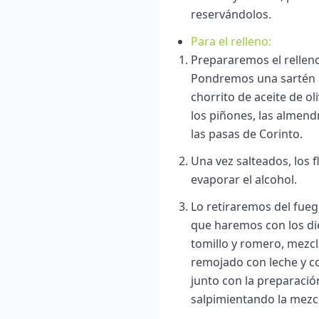
reservándolos.
Para el relleno:
Prepararemos el relleno
Pondremos una sartén a
chorrito de aceite de ol
los piñones, las almend
las pasas de Corinto.
Una vez salteados, los
evaporar el alcohol.
Lo retiraremos del fue
que haremos con los die
tomillo y romero, mezc
remojado con leche y co
junto con la preparació
salpimientando la mezc