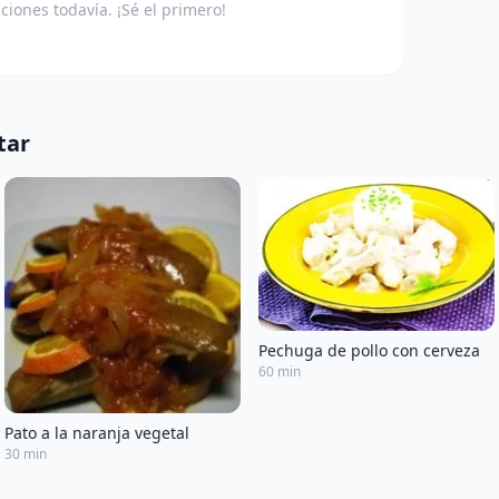
aciones todavía. ¡Sé el primero!
tar
Pechuga de pollo con cerveza
60 min
Pato a la naranja vegetal
30 min