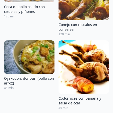
Coca de pollo asado con
ciruelas y piñones
175 min
Conejo con níscalos en
conserva
120 min
Oyakodon, donburi (pollo con
arroz)
45 min
Codornices con banana y
salsa de cola
45 min