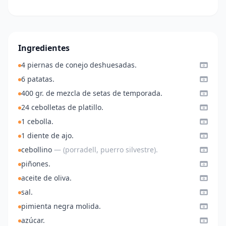
Ingredientes
4 piernas de conejo deshuesadas.
6 patatas.
400 gr. de mezcla de setas de temporada.
24 cebolletas de platillo.
1 cebolla.
1 diente de ajo.
cebollino
— (porradell, puerro silvestre).
piñones.
aceite de oliva.
sal.
pimienta negra molida.
azúcar.