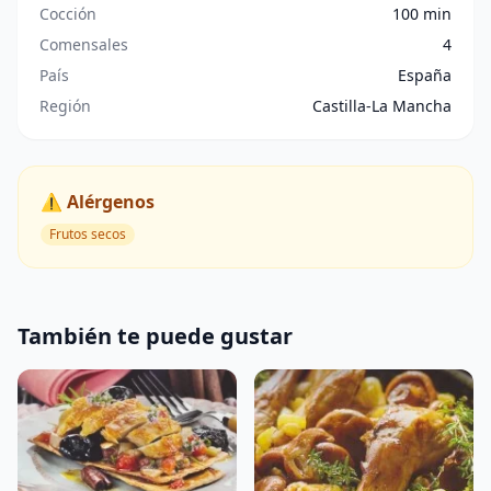
Cocción
100 min
Comensales
4
País
España
Región
Castilla-La Mancha
⚠️ Alérgenos
Frutos secos
También te puede gustar