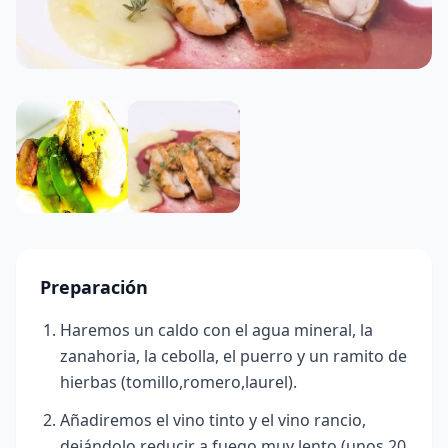
Preparación
Haremos un caldo con el agua mineral, la
zanahoria, la cebolla, el puerro y un ramito de
hierbas (tomillo,romero,laurel).
Añadiremos el vino tinto y el vino rancio,
dejándolo reducir a fuego muy lento (unos 20