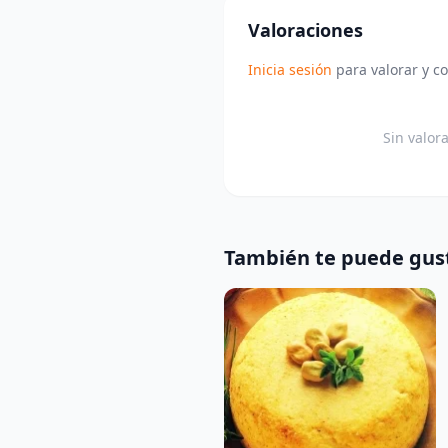
Valoraciones
Inicia sesión
para valorar y c
Sin valor
También te puede gus