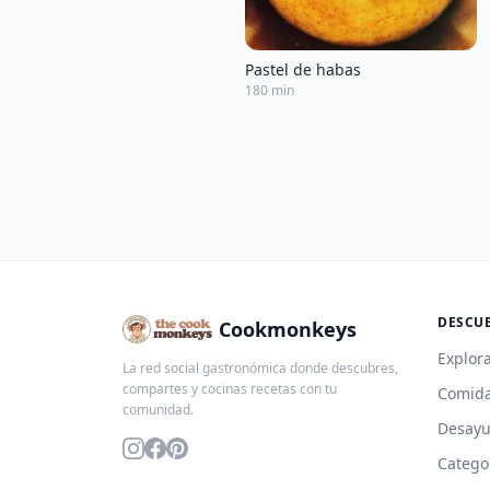
Pastel de habas
180 min
DESCU
Cookmonkeys
Explora
La red social gastronómica donde descubres,
compartes y cocinas recetas con tu
Comida
comunidad.
Desay
Catego