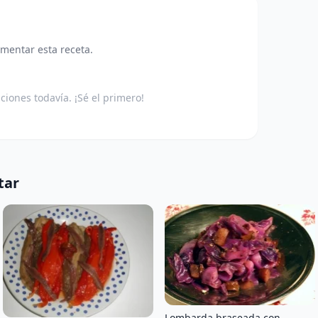
omentar esta receta.
aciones todavía. ¡Sé el primero!
tar
Lombarda braseada con