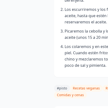
berenjena.
Los escurriremos y los 
aceite, hasta que estén
reservaremos el aceite.
Picaremos la cebolla y 
aceite (unos 15 a 20 mi
Los colaremos y en este
piel. Cuando estén frit
o
chino y mezclaremos to
poco de sal y pimienta.
#pisto
Recetas veganas
R
Comidas y cenas