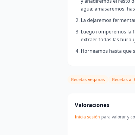
y añadiremos el resto d
agua; amasaremos, hast
La dejaremos fermentar
Luego romperemos la f
extraer todas las burbuj
Horneamos hasta que se
Recetas veganas
Recetas al
Valoraciones
Inicia sesión
para valorar y c