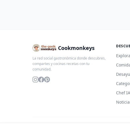
DESCU
Cookmonkeys
Explora
La red social gastronómica donde descubres,
compartes y cocinas recetas con tu
Comida
comunidad.
Desay
Catego
Chef I
Noticia
© 2026 Cookmonkeys. Todos los derechos reservados.