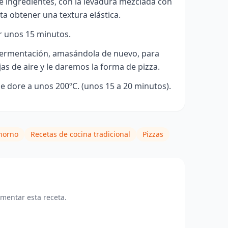
e ingredientes, con la levadura mezclada con
a obtener una textura elástica.
 unos 15 minutos.
ermentación, amasándola de nuevo, para
as de aire y le daremos la forma de pizza.
 dore a unos 200ºC. (unos 15 a 20 minutos).
 horno
Recetas de cocina tradicional
Pizzas
omentar esta receta.