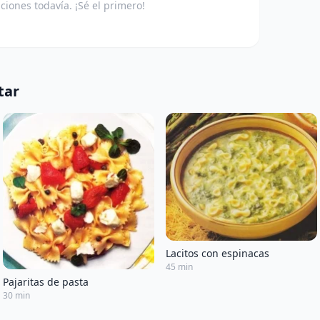
aciones todavía. ¡Sé el primero!
tar
Lacitos con espinacas
45 min
Pajaritas de pasta
30 min