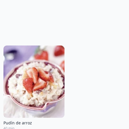
Pudín de arroz
40 min