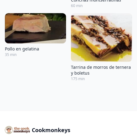
60 min
Pollo en gelatina
35 min
Tarrina de morros de ternera
y boletus
175 min
Cookmonkeys