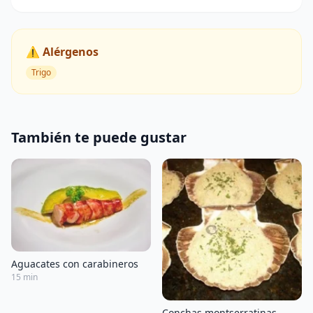
⚠️ Alérgenos
Trigo
También te puede gustar
Aguacates con carabineros
15 min
Conchas montserratinas