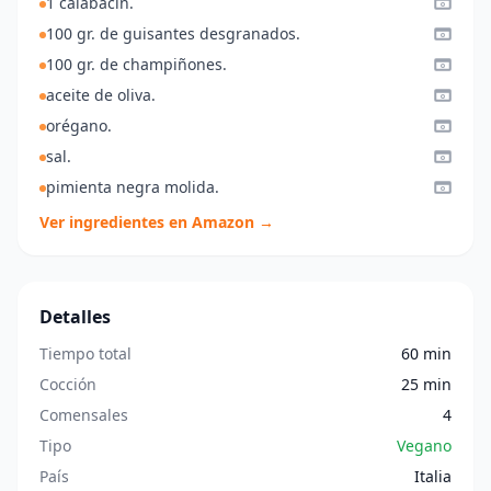
1 calabacín.
100 gr. de guisantes desgranados.
100 gr. de champiñones.
aceite de oliva.
orégano.
sal.
pimienta negra molida.
Ver ingredientes en Amazon →
Detalles
Tiempo total
60 min
Cocción
25 min
Comensales
4
Tipo
Vegano
País
Italia