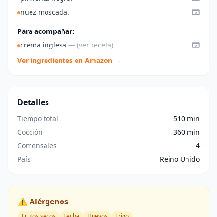
nuez moscada.
Para acompañar:
crema inglesa
— (ver receta).
Ver ingredientes en Amazon →
Detalles
Tiempo total
510 min
Cocción
360 min
Comensales
4
País
Reino Unido
⚠️ Alérgenos
Frutos secos
Leche
Huevos
Trigo