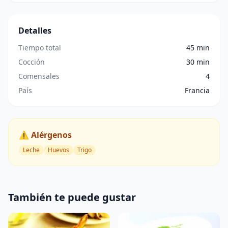
Detalles
Tiempo total
45 min
Cocción
30 min
Comensales
4
País
Francia
⚠️ Alérgenos
Leche
Huevos
Trigo
También te puede gustar