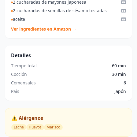
2 cucharadas de mayones japonesa
2 cucharadas de semillas de sésamo tostadas
aceite
Ver ingredientes en Amazon →
Detalles
Tiempo total
60 min
Cocción
30 min
Comensales
6
País
Japón
⚠️ Alérgenos
Leche
Huevos
Marisco