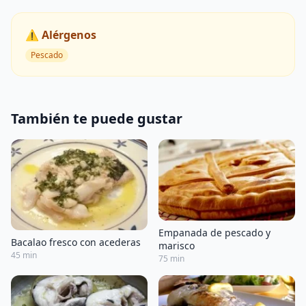
⚠️ Alérgenos
Pescado
También te puede gustar
Empanada de pescado y
Bacalao fresco con acederas
marisco
45 min
75 min