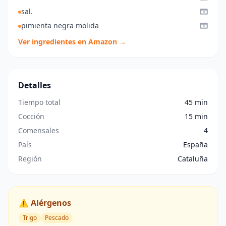
sal.
pimienta negra molida
Ver ingredientes en Amazon →
Detalles
Tiempo total
45 min
Cocción
15 min
Comensales
4
País
España
Región
Cataluña
⚠️ Alérgenos
Trigo
Pescado