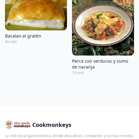
Bacalao al gratén
45 min
Perca con verduras y zumo
de naranja
75 min
Cookmonkeys
La red social gastronómica donde descubres, compartes y cocinas recetas