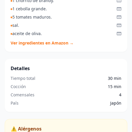
1 chorrito de brandy.
1 cebolla grande.
5 tomates maduros.
sal.
aceite de oliva.
Ver ingredientes en Amazon →
Detalles
Tiempo total
30 min
Cocción
15 min
Comensales
4
País
Japón
⚠️ Alérgenos