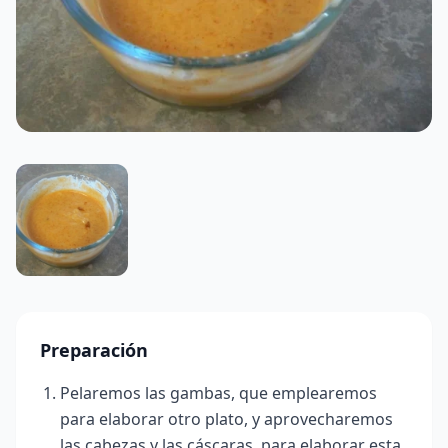
Preparación
Pelaremos las gambas, que emplearemos
para elaborar otro plato, y aprovecharemos
las cabezas y las cáscaras, para elaborar esta