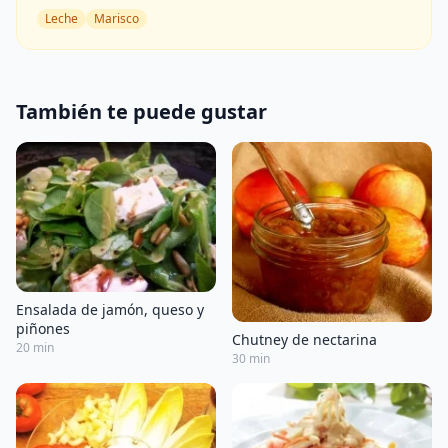
Leche
Marisco
También te puede gustar
Ensalada de jamón, queso y
piñones
Chutney de nectarina
20 min
30 min