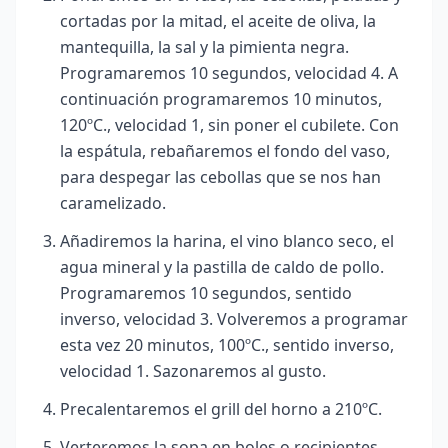
cortadas por la mitad, el aceite de oliva, la
mantequilla, la sal y la pimienta negra.
Programaremos 10 segundos, velocidad 4. A
continuación programaremos 10 minutos,
120ºC., velocidad 1, sin poner el cubilete. Con
la espátula, rebañaremos el fondo del vaso,
para despegar las cebollas que se nos han
caramelizado.
Añadiremos la harina, el vino blanco seco, el
agua mineral y la pastilla de caldo de pollo.
Programaremos 10 segundos, sentido
inverso, velocidad 3. Volveremos a programar
esta vez 20 minutos, 100ºC., sentido inverso,
velocidad 1. Sazonaremos al gusto.
Precalentaremos el grill del horno a 210ºC.
Verteremos la sopa en boles o recipientes