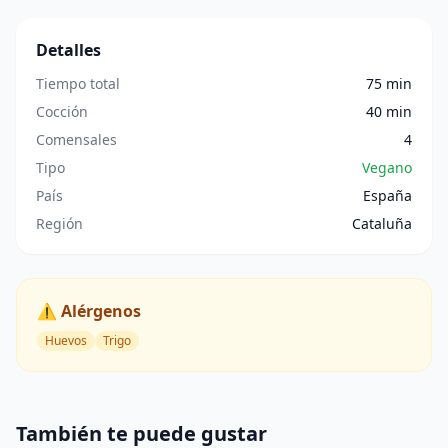
Detalles
Tiempo total
75 min
Cocción
40 min
Comensales
4
Tipo
Vegano
País
España
Región
Cataluña
⚠️ Alérgenos
Huevos
Trigo
También te puede gustar