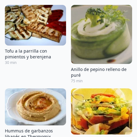
Tofu a la parrilla con
pimientos y berenjena
30 min
Anillo de pepino relleno de
puré
75 min
Hummus de garbanzos
libanés en Thermomix