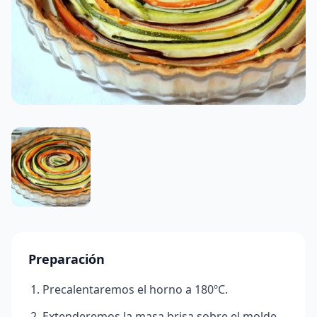
Preparación
Precalentaremos el horno a 180ºC.
Extenderemos la masa brisa sobre el molde,