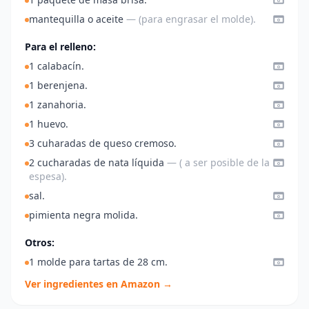
mantequilla o aceite
— (para engrasar el molde).
Para el relleno:
1 calabacín.
1 berenjena.
1 zanahoria.
1 huevo.
3 cuharadas de queso cremoso.
2 cucharadas de nata líquida
— ( a ser posible de la
espesa).
sal.
pimienta negra molida.
Otros:
1 molde para tartas de 28 cm.
Ver ingredientes en Amazon →