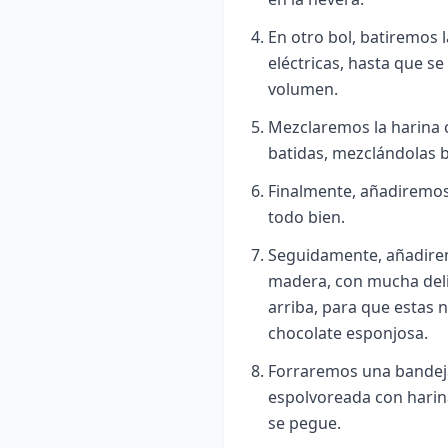
En otro bol, batiremos l
eléctricas, hasta que s
volumen.
Mezclaremos la harina c
batidas, mezclándolas 
Finalmente, añadiremos
todo bien.
Seguidamente, añadire
madera, con mucha deli
arriba, para que estas 
chocolate esponjosa.
Forraremos una bandeja
espolvoreada con harina
se pegue.