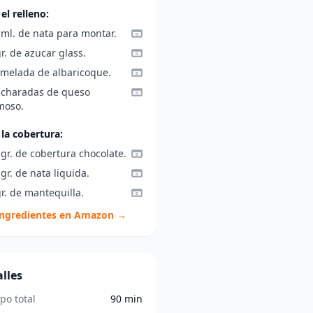
el relleno:
 ml. de nata para montar.
r. de azucar glass.
melada de albaricoque.
ucharadas de queso
moso.
 la cobertura:
gr. de cobertura chocolate.
gr. de nata liquida.
r. de mantequilla.
ingredientes en Amazon →
lles
po total
90 min