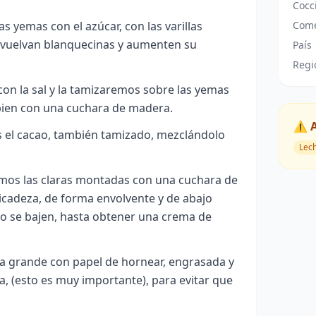
Cocc
as yemas con el azúcar, con las varillas
Come
e vuelvan blanquecinas y aumenten su
País
Regi
on la sal y la tamizaremos sobre las yemas
bien con una cuchara de madera.
⚠️ 
 el cacao, también tamizado, mezclándolo
Lec
mos las claras montadas con una cuchara de
cadeza, de forma envolvente y de abajo
no se bajen, hasta obtener una crema de
 grande con papel de hornear, engrasada y
, (esto es muy importante), para evitar que