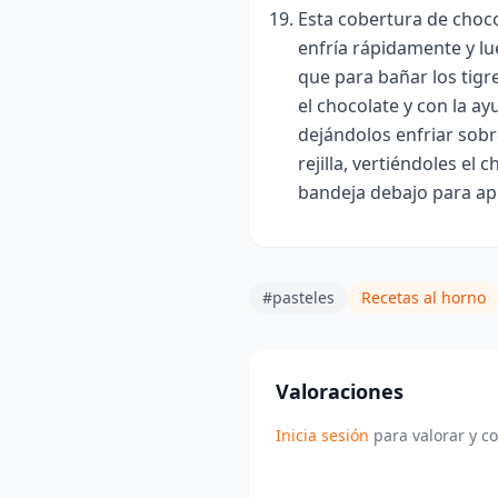
Esta cobertura de choc
enfría rápidamente y lue
que para bañar los tig
el chocolate y con la a
dejándolos enfriar sobr
rejilla, vertiéndoles el
bandeja debajo para apr
#pasteles
Recetas al horno
Valoraciones
Inicia sesión
para valorar y c