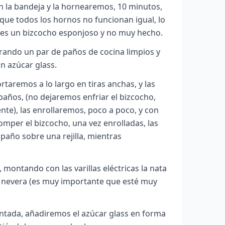
n la bandeja y la hornearemos, 10 minutos,
rque todos los hornos no funcionan igual, lo
es un bizcocho esponjoso y no muy hecho.
rando un par de paños de cocina limpios y
n azúcar glass.
rtaremos a lo largo en tiras anchas, y las
años, (no dejaremos enfriar el bizcocho,
ente), las enrollaremos, poco a poco, y con
mper el bizcocho, una vez enrolladas, las
 paño sobre una rejilla, mientras
montando con las varillas eléctricas la nata
 nevera (es muy importante que esté muy
ntada, añadiremos el azúcar glass en forma