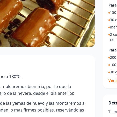
Para 
150
30 g
mer
2 c
cre
Para
200 
100 
30 g
no a 180ºC.
Ver 
 emplearemos bien fria, por lo que la
o de la nevera, desde el día anterior.
Deta
 de las yemas de huevo y las montaremos a
eden lo mas firmes posibles, reservándolas
Tiem