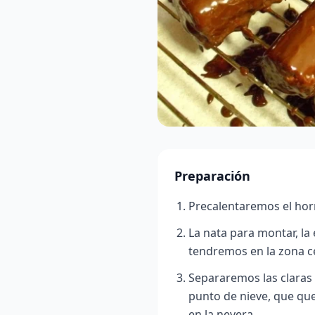
Preparación
Precalentaremos el hor
La nata para montar, la
tendremos en la zona cer
Separaremos las claras
punto de nieve, que qu
en la nevera.