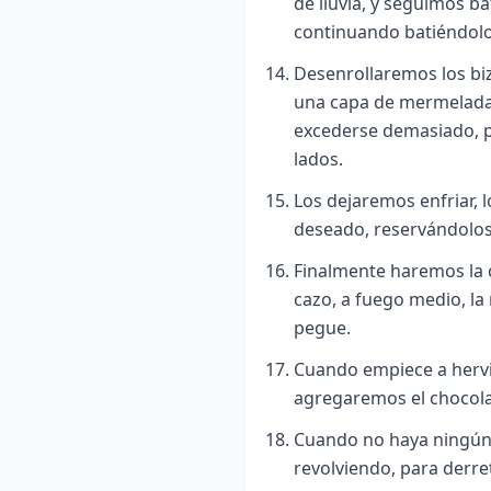
de lluvia, y seguimos b
continuando batiéndolo
Desenrollaremos los b
una capa de mermelada 
excederse demasiado, po
lados.
Los dejaremos enfriar,
deseado, reservándolos,
Finalmente haremos la 
cazo, a fuego medio, la 
pegue.
Cuando empiece a hervir
agregaremos el chocolat
Cuando no haya ningún
revolviendo, para derret