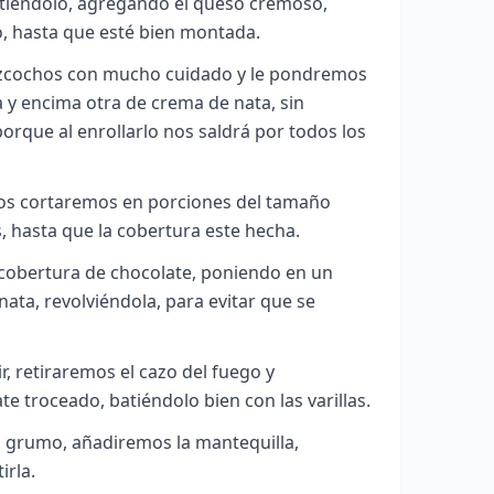
atiéndolo, agregando el queso cremoso,
, hasta que esté bien montada.
izcochos con mucho cuidado y le pondremos
y encima otra de crema de nata, sin
rque al enrollarlo nos saldrá por todos los
 los cortaremos en porciones del tamaño
 hasta que la cobertura este hecha.
cobertura de chocolate, poniendo en un
nata, revolviéndola, para evitar que se
, retiraremos el cazo del fuego y
e troceado, batiéndolo bien con las varillas.
 grumo, añadiremos la mantequilla,
irla.