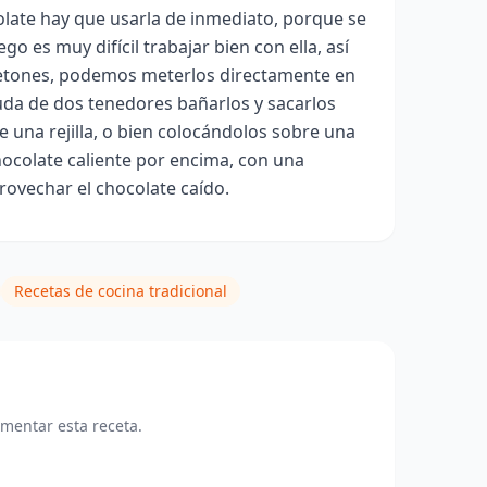
olate hay que usarla de inmediato, porque se
go es muy difícil trabajar bien con ella, así
retones, podemos meterlos directamente en
yuda de dos tenedores bañarlos y sacarlos
e una rejilla, o bien colocándolos sobre una
 chocolate caliente por encima, con una
ovechar el chocolate caído.
Recetas de cocina tradicional
omentar esta receta.