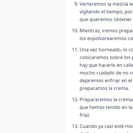
Verteremos la mezcla e
vigilando el tiempo, po
que queremos obtener 
Mientras, iremos prepa
los espolvorearemos co
Una vez horneado, lo co
colocaremos sobre los p
hay que hacerlo en cali
mucho cuidado de no ro
dejaremos enfriar en el
preparamos la crema.
Prepararemos la crema, 
que hemos tenido en la
fría).
Cuando ya casi esté mo