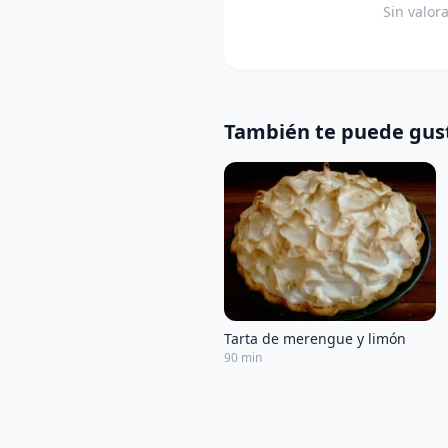
Sin valor
También te puede gus
Tarta de merengue y limón
90 min