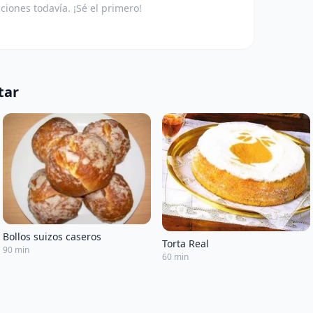
aciones todavía. ¡Sé el primero!
tar
Bollos suizos caseros
Torta Real
90 min
60 min