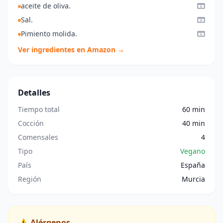
aceite de oliva.
Sal.
Pimiento molida.
Ver ingredientes en Amazon →
Detalles
Tiempo total
60 min
Cocción
40 min
Comensales
4
Tipo
Vegano
País
España
Región
Murcia
⚠️ Alérgenos