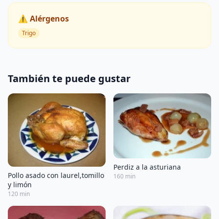
⚠️ Alérgenos
Trigo
También te puede gustar
Perdiz a la asturiana
Pollo asado con laurel,tomillo
160 min
y limón
120 min