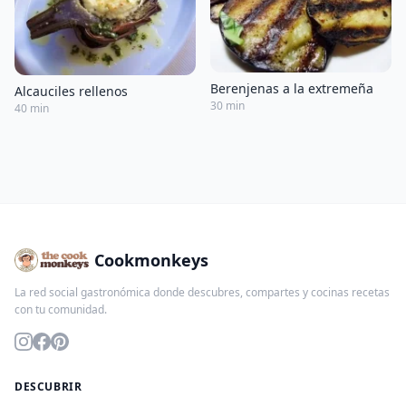
Berenjenas a la extremeña
Alcauciles rellenos
30 min
40 min
Cookmonkeys
La red social gastronómica donde descubres, compartes y cocinas recetas
con tu comunidad.
DESCUBRIR