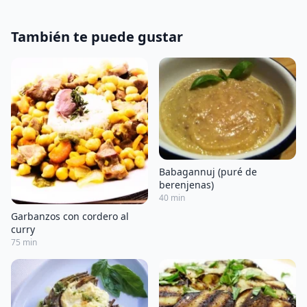
También te puede gustar
Babagannuj (puré de
berenjenas)
40 min
Garbanzos con cordero al
curry
75 min