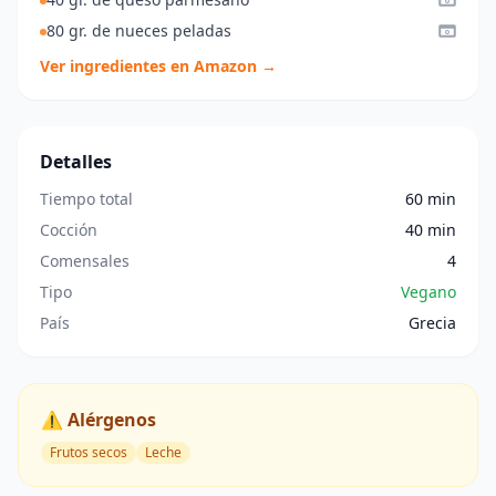
80 gr. de nueces peladas
Ver ingredientes en Amazon →
Detalles
Tiempo total
60 min
Cocción
40 min
Comensales
4
Tipo
Vegano
País
Grecia
⚠️ Alérgenos
Frutos secos
Leche