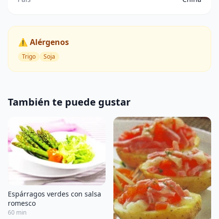
⚠️ Alérgenos
Trigo
Soja
También te puede gustar
Espárragos verdes con salsa
romesco
60 min