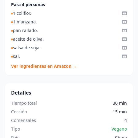
Para 4 personas
1 coliflor.
1 manzana.
pan rallado.
aceite de oliva.
salsa de soja.
sal.
Ver ingredientes en Amazon →
Detalles
Tiempo total
30 min
Cocción
15 min
Comensales
4
Tipo
Vegano
País
China