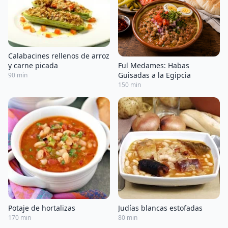
Calabacines rellenos de arroz
Ful Medames: Habas
y carne picada
Guisadas a la Egipcia
90 min
150 min
Potaje de hortalizas
Judías blancas estofadas
170 min
80 min