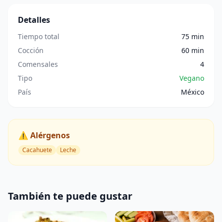
Detalles
Tiempo total
75 min
Cocción
60 min
Comensales
4
Tipo
Vegano
País
México
⚠️ Alérgenos
Cacahuete
Leche
También te puede gustar